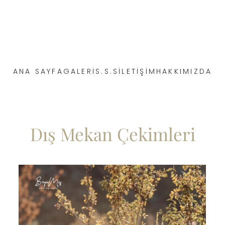
ANA SAYFA
GALERI
S.S.S
İLETİŞİM
HAKKIMIZDA
Dış Mekan Çekimleri